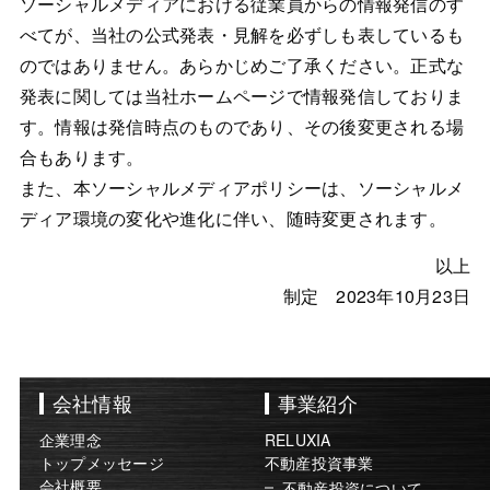
ソーシャルメディアにおける従業員からの情報発信のす
べてが、当社の公式発表・見解を必ずしも表しているも
のではありません。あらかじめご了承ください。正式な
発表に関しては当社ホームページで情報発信しておりま
す。情報は発信時点のものであり、その後変更される場
合もあります。
また、本ソーシャルメディアポリシーは、ソーシャルメ
ディア環境の変化や進化に伴い、随時変更されます。
以上
制定 2023年10月23日
会社情報
事業紹介
企業理念
RELUXIA
トップメッセージ
不動産投資事業
会社概要
不動産投資について