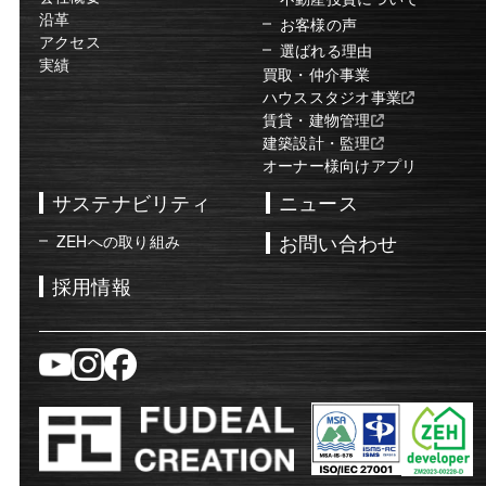
沿革
お客様の声
アクセス
選ばれる理由
実績
買取・仲介事業
ハウススタジオ事業
賃貸・建物管理
建築設計・監理
オーナー様向けアプリ
サステナビリティ
ニュース
お問い合わせ
ZEHへの取り組み
採用情報