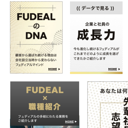
MORE
MORE
MORE