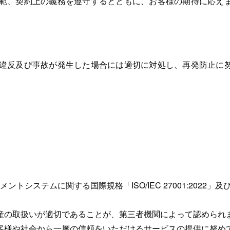
範、契約上の義務を遵守するとともに、お客様の期待に応え
違反及び事故が発生した場合には適切に対処し、再発防止に
トシステムに関する国際規格「ISO/IEC 27001:2022」及
産の取扱いが適切であることが、第三者機関によって認められ
客様や社会から一層の信頼をいただけるサービスの提供に努め