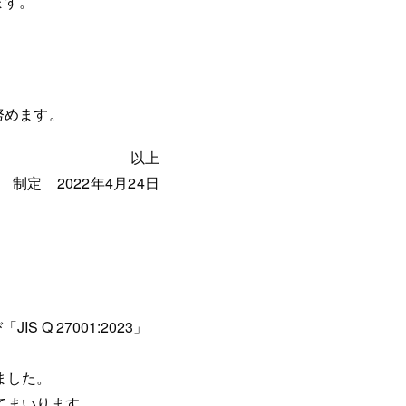
ます。
努めます。
以上
制定 2022年4月24日
び
「JIS Q 27001:2023」
ました。
てまいります。