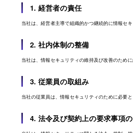
1. 経営者の責任
当社は、経営者主導で組織的かつ継続的に情報セキ
2. 社内体制の整備
当社は、情報セキュリティの維持及び改善のために
3. 従業員の取組み
当社の従業員は、情報セキュリティのために必要と
4. 法令及び契約上の要求事項