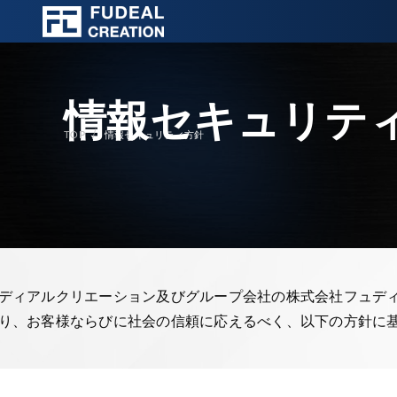
情報セキュリテ
TOP
情報セキュリティ方針
ディアルクリエーション及びグループ会社の株式会社フュデ
り、お客様ならびに社会の信頼に応えるべく、以下の方針に