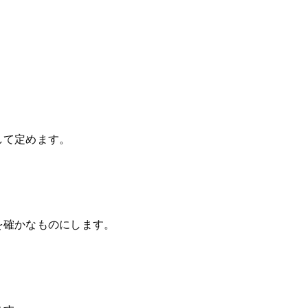
して定めます。
を確かなものにします。