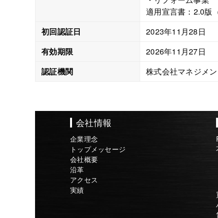
適用宣言書：2.0版（
初回
認証日
2023年11月28日
有効期限
2026年11月27日
認証機関
株式会社マネジメン
会社情報
企業理念
トップメッセージ
会社概要
沿革
アクセス
実績