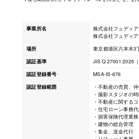
事業所名
株式会社フュディア
株式会社フュディア
場所
東京都港区六本木3
認証基準
JIS Q 27001:2025
認証登録番号
MSA-IS-676
認証登録範囲
不動産の売買、仲
撮影スタジオの時
不動産に関するコ
住宅ローン事務代
損害保険代理業務
建物の総合管理
集金、送金代行
リフォーム事業