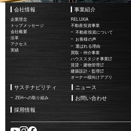
会社情報
事業紹介
企業理念
RELUXIA
トップメッセージ
不動産投資事業
会社概要
不動産投資について
沿革
お客様の声
アクセス
選ばれる理由
実績
買取・仲介事業
ハウススタジオ事業
賃貸・建物管理
建築設計・監理
オーナー様向けアプリ
サステナビリティ
ニュース
お問い合わせ
ZEHへの取り組み
採用情報