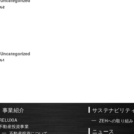
Uncategorized
日
ル2
Uncategorized
日
ル1
事業紹介
サステナビリテ
RELUXIA
ZEHへの取り組み
不動産投資事業
ニュース
不動産投資について