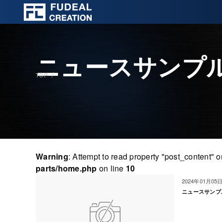
ニュースサンプル
TOP
Warning
: Attempt to read property "post_content" o
parts/home.php
on line
10
2024年01月05
ニュースサンプ