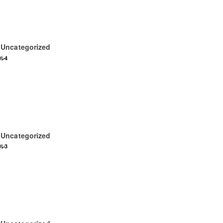
Uncategorized
日
ル4
Uncategorized
日
ル3