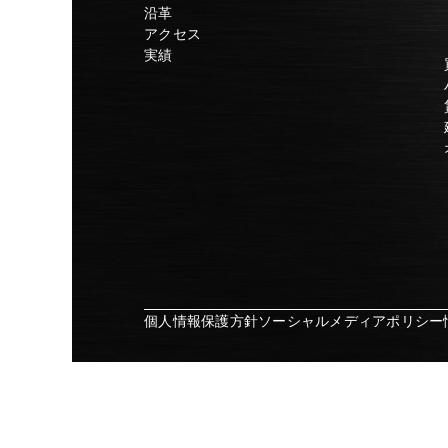
沿革
アクセス
実績
個人情報保護方針
ソーシャルメディアポリシー