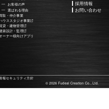
採用情報
お客様の声
お問い合わせ
選ばれる理由
買取・仲介事業
ハウススタジオ事業
賃貸・建物管理
建築設計・監理
オーナー様向けアプリ
情報セキュリティ方針
© 2026 Fudeal Creation Co., Ltd.