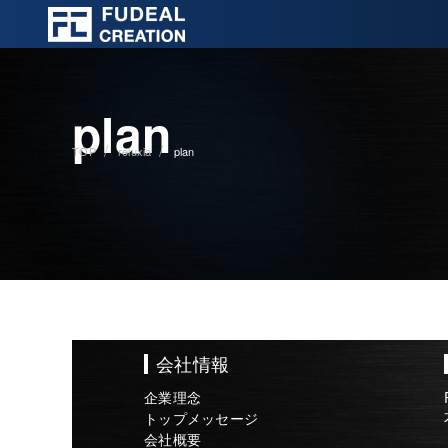
plan
TOP
reluxia
plan
会社情報
企業理念
トップメッセージ
会社概要