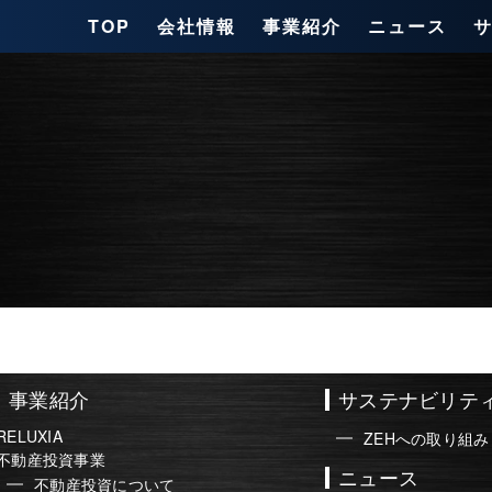
TOP
会社情報
事業紹介
ニュース
事業紹介
サステナビリテ
RELUXIA
ZEHへの取り組み
不動産投資事業
ニュース
不動産投資について