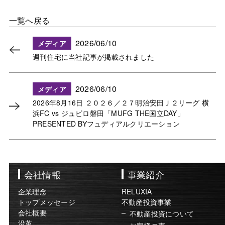
一覧へ戻る
2026/06/10
メディア
週刊住宅に当社記事が掲載されました
2026/06/10
メディア
2026年8月16日 ２０２６／２７明治安田Ｊ２リーグ 横
浜FC vs ジュビロ磐田「MUFG THE国立DAY」
PRESENTED BYフュディアルクリエーション
会社情報
事業紹介
企業理念
RELUXIA
トップメッセージ
不動産投資事業
会社概要
不動産投資について
沿革