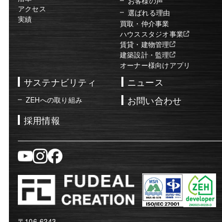
お客様の声
アクセス
選ばれる理由
実績
買取・仲介事業
ハウススタジオ事業
賃貸・建物管理
建築設計・監理
オーナー様向けアプリ
サステナビリティ
ニュース
お問い合わせ
ZEHへの取り組み
採用情報
〒106-6243