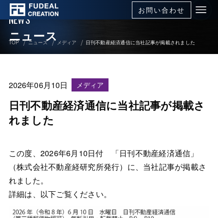
お問い合わせ
NEWS
ニュース
TOP
ニュース
メディア
日刊不動産経済通信に当社記事が掲載されました
2026年06月10日
メディア
日刊不動産経済通信に当社記事が掲載さ
れました
この度、2026年6月10日付 「日刊不動産経済通信」
（株式会社不動産経研究所発行）に、当社記事が掲載さ
れました。
詳細は、以下ご覧ください。