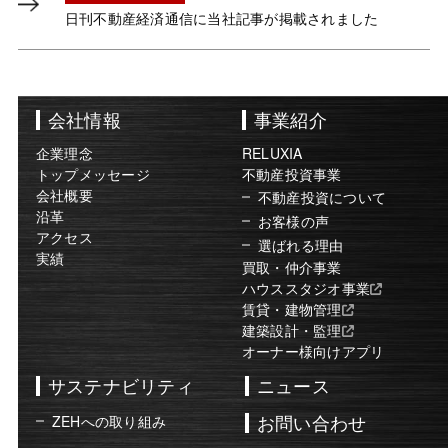
日刊不動産経済通信に当社記事が掲載されました
会社情報
事業紹介
企業理念
RELUXIA
トップメッセージ
不動産投資事業
会社概要
不動産投資について
沿革
お客様の声
アクセス
選ばれる理由
実績
買取・仲介事業
ハウススタジオ事業
賃貸・建物管理
建築設計・監理
オーナー様向けアプリ
サステナビリティ
ニュース
お問い合わせ
ZEHへの取り組み