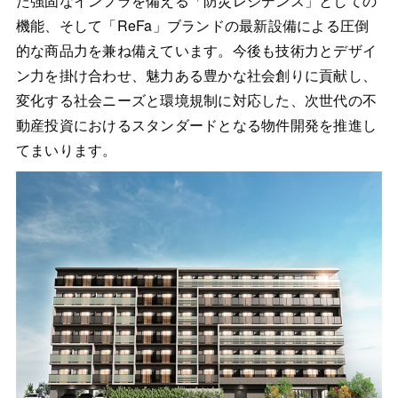
た強固なインフラを備える「防災レジデンス」としての
機能、そして「ReFa」ブランドの最新設備による圧倒
的な商品力を兼ね備えています。今後も技術力とデザイ
ン力を掛け合わせ、魅力ある豊かな社会創りに貢献し、
変化する社会ニーズと環境規制に対応した、次世代の不
動産投資におけるスタンダードとなる物件開発を推進し
てまいります。