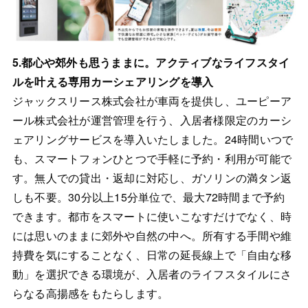
5.都心や郊外も思うままに。アクティブなライフスタイ
ルを叶える専用カーシェアリングを導入
ジャックスリース株式会社が車両を提供し、ユーピーア
ール株式会社が運営管理を行う、入居者様限定のカーシ
ェアリングサービスを導入いたしました。24時間いつで
も、スマートフォンひとつで手軽に予約・利用が可能で
す。無人での貸出・返却に対応し、ガソリンの満タン返
しも不要。30分以上15分単位で、最大72時間まで予約
できます。都市をスマートに使いこなすだけでなく、時
には思いのままに郊外や自然の中へ。所有する手間や維
持費を気にすることなく、日常の延長線上で「自由な移
動」を選択できる環境が、入居者のライフスタイルにさ
らなる高揚感をもたらします。