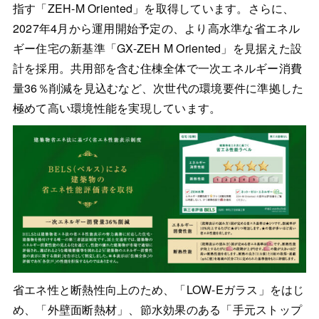
指す「ZEH-M Oriented」を取得しています。さらに、
2027年4月から運用開始予定の、より高水準な省エネル
ギー住宅の新基準「GX-ZEH M Oriented」を見据えた設
計を採用。共用部を含む住棟全体で一次エネルギー消費
量36％削減を見込むなど、次世代の環境要件に準拠した
極めて高い環境性能を実現しています。
省エネ性と断熱性向上のため、「LOW-Eガラス」をはじ
め、「外壁面断熱材」、節水効果のある「手元ストップ