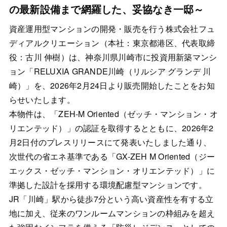
の最新設備まで網羅した、妥協なき一邸～
資産運用型マンションの開発・販売を行う株式会社フュ
ディアルクリエーション（本社：東京都港区、代表取締
役：古川 伸樹）は、神奈川県川崎市に投資用新築マンシ
ョン「RELUXIA GRANDE川崎（リルシア グランデ 川
崎）」を、2026年2月24日より販売開始したことをお知
らせいたします。
本物件は、「ZEH-M Oriented（ゼッチ・マンション・オ
リエンテッド）」の認証を取得するとともに、2026年2
月2日付のプレスリリースにて発表いたしました通り、
次世代の省エネ基準である「GX-ZEH M Oriented（ジー
エックス・ゼッチ・マンション・オリエンテッド）」に
準拠した設計を採用する環境配慮型マンションです。
JR「川崎」駅から徒歩7分という高い資産性を有する立
地に加え、従来のワンルームマンションの枠組みを超え