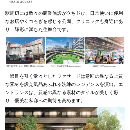
駅周辺には数々の商業施設が立ち並び、日常使いに便利
なお店やくつろぎを感じる公園、クリニックも身近にあ
り、輝彩に満ちた住舞台です。
一際目を引く堂々としたファサードは意匠の異なる上質
な素材を設え気品あふれる洗練のレジデンスを演出。エ
ントランスは、質感の異なる素材のタイルが美しく彩
り、優美な私邸への期待を高めます。