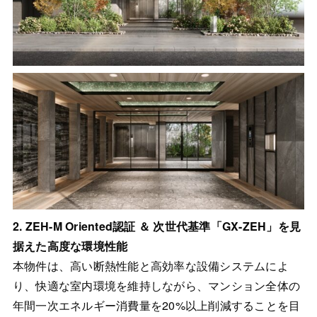
2. ZEH-M Oriented認証 ＆ 次世代基準「GX-ZEH」を見
据えた高度な環境性能
本物件は、高い断熱性能と高効率な設備システムによ
り、快適な室内環境を維持しながら、マンション全体の
年間一次エネルギー消費量を20%以上削減することを目