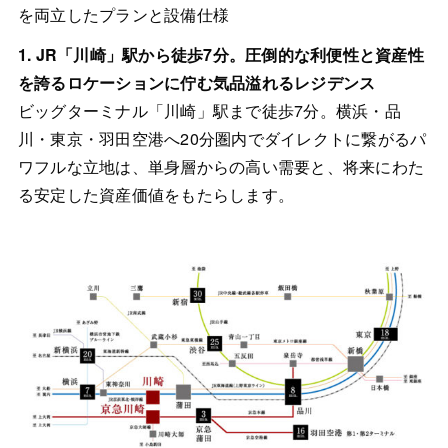
を両立したプランと設備仕様
1. JR「川崎」駅から徒歩7分。圧倒的な利便性と資産性
を誇るロケーションに佇む気品溢れるレジデンス
ビッグターミナル「川崎」駅まで徒歩7分。横浜・品
川・東京・羽田空港へ20分圏内でダイレクトに繋がるパ
ワフルな立地は、単身層からの高い需要と、将来にわた
る安定した資産価値をもたらします。