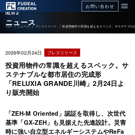
お問い合わせ
NEWS
ニュース
TOP
ニュース
プレスリリース
投資用物件の常識を超えるスペック。サステナブルな都市
2026年02月24日
プレスリリース
投資用物件の常識を超えるスペック。サ
ステナブルな都市居住の完成形
「RELUXIA GRANDE川崎」2月24日よ
り販売開始
「ZEH-M Oriented」認証を取得し、次世代
基準「GX-ZEH」も見据えた先進設計。災害
時に強い自立型エネルギーシステムやReFa