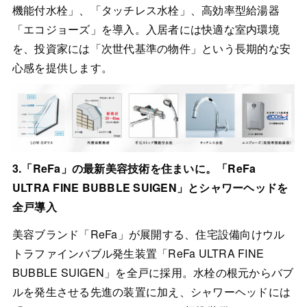
機能付水栓」、「タッチレス水栓」、高効率型給湯器
「エコジョーズ」を導入。入居者には快適な室内環境
を、投資家には「次世代基準の物件」という長期的な安
心感を提供します。
3.「ReFa」の最新美容技術を住まいに。「ReFa
ULTRA FINE BUBBLE SUIGEN」とシャワーヘッドを
全戸導入
美容ブランド「ReFa」が展開する、住宅設備向けウル
トラファインバブル発生装置「ReFa ULTRA FINE
BUBBLE SUIGEN」を全戸に採用。水栓の根元からバブ
ルを発生させる先進の装置に加え、シャワーヘッドには