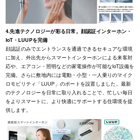
4.先進テクノロジーが彩る日常。顔認証インターホン・
IoT・LUUPを完備
顔認証のみでエントランスを通過できるセキュアな環境
に加え、外出先からスマートインターホンによる来客対
応や、エアコン・照明などの家電操作が可能なIoT設備を
完備。さらに敷地内には電動・小型・一人乗りのマイク
ロモビリティ「LUUP」のポートを設置しました。最新
のテクノロジーを日常に取り入れることで、忙しい毎日
をよりスマートに、より快適にサポートする住環境を提
供します。