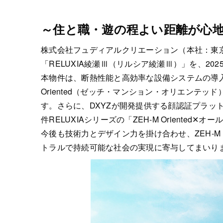
～住と職・遊の程よい距離が心
株式会社フュディアルクリエーション（本社：東
「RELUXIA綾瀬Ⅲ（リルシア綾瀬Ⅲ）」を、20
本物件は、断熱性能と高効率な設備システムの導入
Oriented（ゼッチ・マンション・オリエンテッド）
す。さらに、DXYZが開発提供する顔認証プラット
件RELUXIAシリーズの「ZEH-M Oriented
今後も技術力とデザイン力を掛け合わせ、ZEH-
トラルで持続可能な社会の実現に寄与してまいり