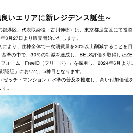
地良いエリアに新レジデンス誕生～
京都港区、代表取締役：古川伸樹）は、東京都足立区にて投資
25年3月27日より販売開始いたします。
により、住棟全体で一次消費量を20%以上削減することを目指
基準の中で、30％の削減を達成し、BELS評価を取得したZEH-M
フォーム「FreeiD（フリード）」を採用し、2024年6月よ
✕オール顔認証」において、5棟目となります。
M（ゼッチ・マンション）水準の普及を推進し、高い付加価値
ます。