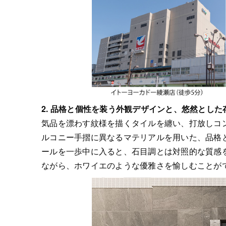
2.
品格と個性を装う外観デザインと、悠然とした
気品を漂わす紋様を描くタイルを纏い、打放しコ
ルコニー手摺に異なるマテリアルを用いた、品格
ールを一歩中に入ると、石目調とは対照的な質感
ながら、ホワイエのような優雅さを愉しむことが