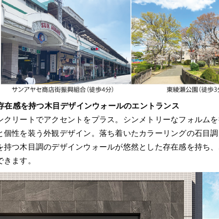
存在感を持つ木目デザインウォールのエントランス
ンクリートでアクセントをプラス。シンメトリーなフォルムを
と個性を装う外観デザイン。落ち着いたカラーリングの石目調
を持つ木目調のデザインウォールが悠然とした存在感を持ち、
できます。