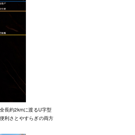
長約2kmに渡るU字型
便利さとやすらぎの両方