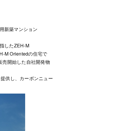
用新築マンション
したZEH-M
 Orientedの住宅で
り販売開始した自社開発物
を提供し、カーボンニュー