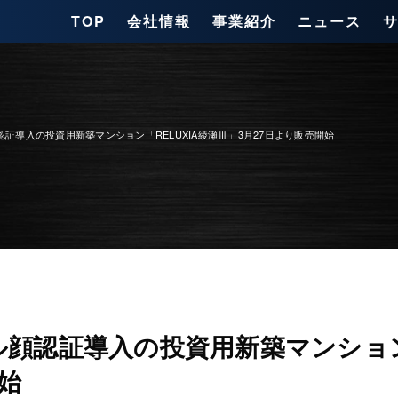
TOP
会社情報
事業紹介
ニュース
オール顔認証導入の投資用新築マンション「RELUXIA綾瀬Ⅲ」3月27日より販売開始
×オール顔認証導入の投資用新築マンション
始