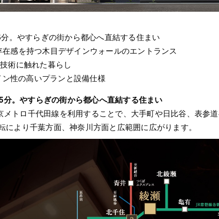
歩5分。やすらぎの街から都心へ直結する住まい
存在感を持つ木目デザインウォールのエントランス
最先端技術に触れた暮らし
ザイン性の高いプランと設備仕様
歩5分。やすらぎの街から都心へ直結する住まい
京メトロ千代田線を利用することで、大手町や日比谷、表参道
運転により千葉方面、神奈川方面と広範囲に広がります。