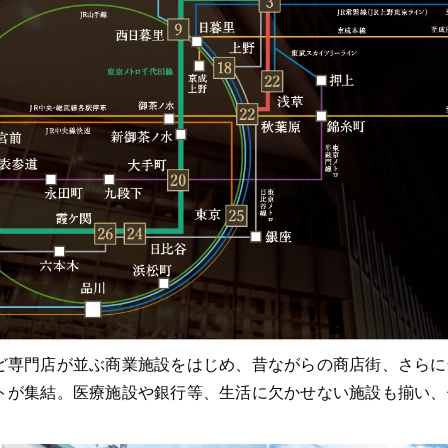
専門店が並ぶ商業施設をはじめ、昔ながらの商店街、さらに全
トが集結。医療施設や銀行等、生活に欠かせない施設も揃い、