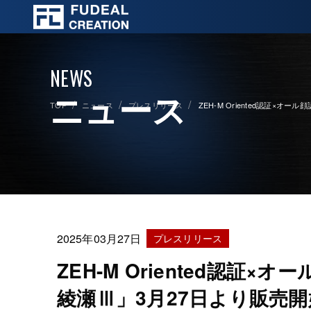
NEWS
ニュース
TOP
ニュース
プレスリリース
ZEH-M Oriented認証×
2025年03月27日
プレスリリース
ZEH-M Oriented認証
綾瀬Ⅲ」3月27日より販売開