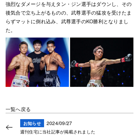
強烈なダメージを与えタン・ジン選手はダウンし、その
後気合で立ち上がるものの、武尊選手の猛攻を受けたま
らずマットに倒れ込み、武尊選手のKO勝利となりまし
た。
一覧へ戻る
2024/09/27
お知らせ
週刊住宅に当社記事が掲載されました