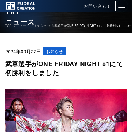
お問い合わせ
NEWS
ニュース
TOP
ニュース
お知らせ
武尊選手がONE FRIDAY NIGHT 81にて初勝利をしました
2024年09月27日
お知らせ
武尊選手がONE FRIDAY NIGHT 81にて
初勝利をしました