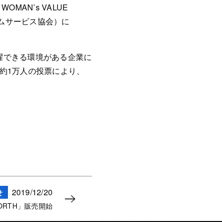
AN’s VALUE
レコムサービス協会）に
活躍できる環境がある企業に
約1万人の投票により、
2019/12/20
せ
 NORTH」販売開始