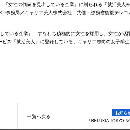
女性の価値を見出している企業』に贈られる『就活美人® WOM
LUE AWARD事務局／キャリア美人株式会社 共催：総務省後援テ
価値を見出している企業』、すなわち積極的に女性を採用し、女性が
ービス『就活美人』に登録している、キャリア志向の女子学生
お知ら
一覧へ戻る
「RELUXIA TOKYO