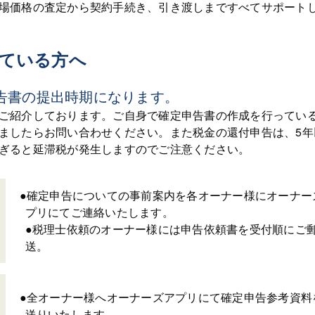
場価格の査定から契約手続き、引き渡しまですべてサポート
ている方へ
告書の提出時期になります。
ご紹介しております。ご自身で確定申告書の作成を行ってい
ましたらお問い合わせください。また税金の還付申告は、5年
ぎると延滞税が発生しますのでご注意ください。
●確定申告についての事前案内を各オーナー様にオーナー
プリにてご連絡いたします。
●税理士依頼のオーナー様には申告依頼書を受付順にご
送。
●全オーナー様へオーナーズアプリにて確定申告参考資料
送りいたします。