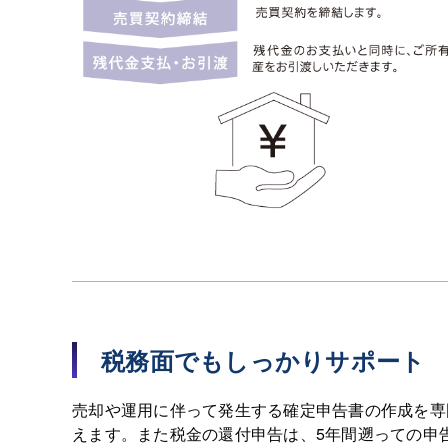
税務面でもしっかりサポート
売却や運用に伴って発生する確定申告書の作成を専
えます。また税金の還付申告は、5年間遡っての申