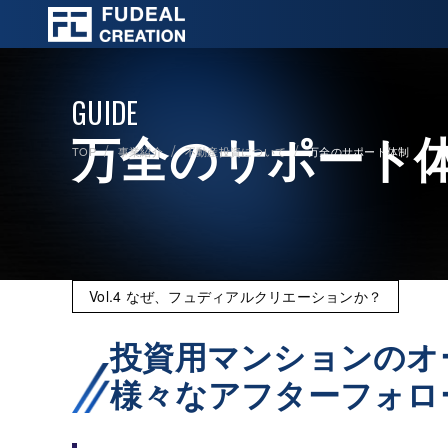
GUIDE
万全のサポート
TOP
事業紹介
不動産投資について
万全のサポート体制
Vol.4 なぜ、フュディアルクリエーションか？
投資用マンションのオ
様々なアフターフォロ