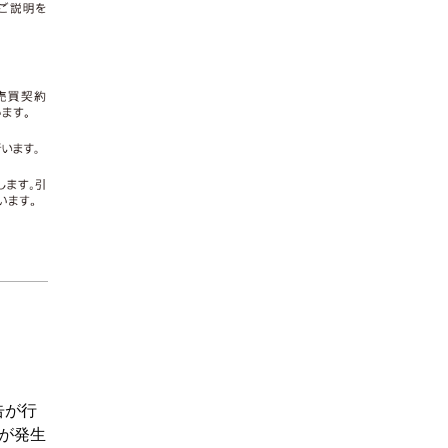
告が行
が発生