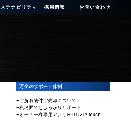
サステナビリティ
採用情報
お問い合わせ
万全のサポート体制
ご所有物件ご売却について
税務面でもしっかりサポート
オーナー様専用アプリRELUXIA touch⁺