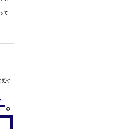
って
変更や