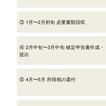
③ 1月〜2月初旬 必要書類回収
④ 2月中旬〜3月中旬 確定申告書作成・
提出
⑤ 4月〜5月 所得税の還付