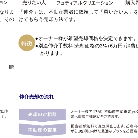
なりま
「仲介」は、不動産業者に依頼して「買いたい人」
、その
けてもらう売却方法です。
●オーナー様が希望売却価格を決定できます
特徴
●別途仲介手数料(売却価格の3%+6万円+消費
かります。
」「贈