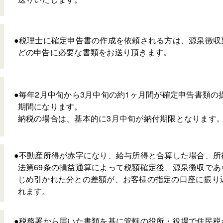
●税理士に確定申告書の作成を依頼される方は、源泉徴収
どの申告に必要な書類をお送り頂きます。
●毎年2月中旬から3月中旬の約1ヶ月間が
確定申告書類の
期間になります。
納税の場合は、基本的に3月中旬が納付期限となります
●不動産所得が赤字になり、給与所得と合算した場合、所
法第69条の損益通算によって税額確定後、源泉徴収であ
じめ引かれた分との差額が、お客様の指定の口座に振り
れます。
●税務署から届いた書類を基に管轄の役所・役場で住民税