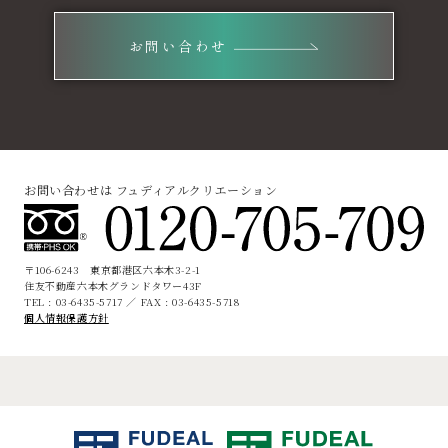
お問い合わせ
お問い合わせは フュディアルクリエーション
〒106-6243 東京都港区六本木3-2-1
住友不動産六本木グランドタワー43F
TEL : 03-6435-5717 ／ FAX : 03-6435-5718
個人情報保護方針