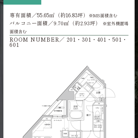
55.65
約16.83
専有面積／
㎡（
坪）
※MB面積含む
バルコニー面積／9.70㎡（約2.93坪）
※室外機置場
面積含む
ROOM NUMBER／ 201・301・401・501・
601