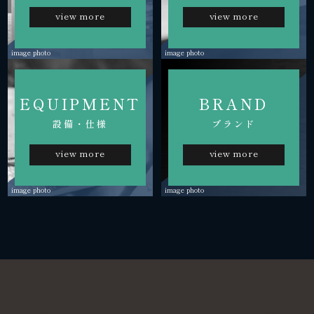
view more
view more
image photo
image photo
EQUIPMENT
BRAND
設備・仕様
ブランド
view more
view more
image photo
image photo