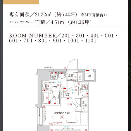
21.32
約6.44
専有面積／
㎡（
坪）
※MB面積含む
バルコニー面積／4.51㎡（約1.36坪）
ROOM NUMBER／201・301・401・501・
601・701・801・901・1001・1101