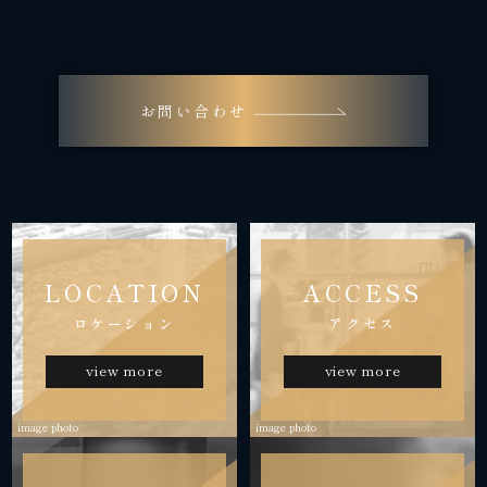
お問い合わせ
LOCATION
ACCESS
ロケーション
アクセス
view more
view more
image photo
image photo