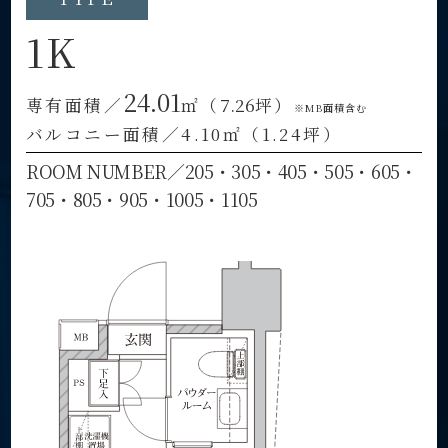
1K
24.01
7.26
専有面積／
㎡（
坪）
※MB面積含む
バルコニー面積／4.10㎡（1.24坪）
ROOM NUMBER／205・305・405・505・605・
705・805・905・1005・1105