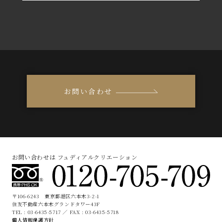
お問い合わせ
お問い合わせは フュディアルクリエーション
〒106-6243 東京都港区六本木3-2-1
住友不動産六本木グランドタワー43F
TEL : 03-6435-5717 ／ FAX : 03-6435-5718
個人情報保護方針