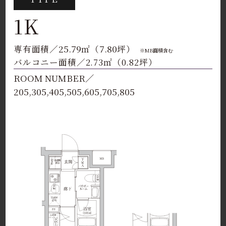
1K
25.79
7.80
専有面積／
㎡（
坪）
※MB面積含む
バルコニー面積／2.73㎡（0.82坪）
ROOM NUMBER／
205,305,405,505,605,705,805