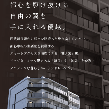
都心を駆け抜ける
自由の翼を
手に入れる優越。
西武新宿線から様々な路線へと乗り換えることで
都心中枢の主要駅を網羅する、
スマートアクセスを満喫できる「鷺ノ宮」駅。
ビッグターミナル駅である「新宿」や「池袋」を身近に
アクティブな暮らしが叶うアドレスです。