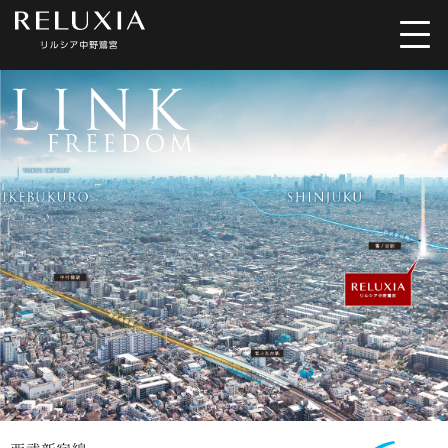
トップ
ロケーション
アクセス
デザイン
間取り
設備仕様
ブランド