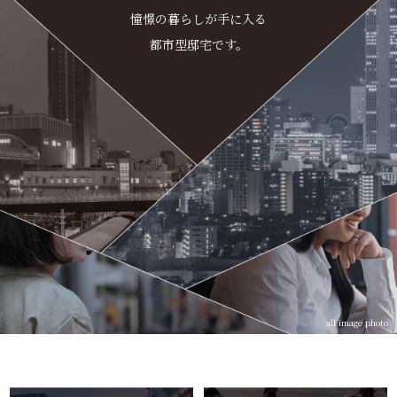
憧憬の暮らしが手に入る
都市型邸宅です。
all image photo