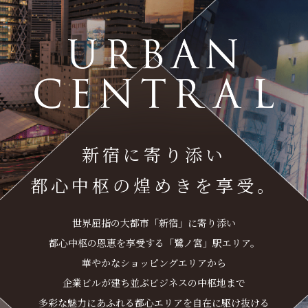
新宿に寄り添い
都心中枢の煌めきを享受。
世界屈指の大都市「新宿」に寄り添い
都心中枢の恩恵を享受する「鷺ノ宮」駅エリア。
華やかなショッピングエリアから
企業ビルが建ち並ぶビジネスの中枢地まで
多彩な魅力にあふれる都心エリアを自在に駆け抜ける