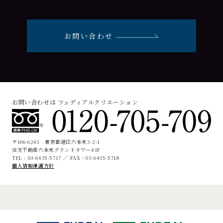
お問い合わせ
お問い合わせは フュディアルクリエーション
〒106-6243 東京都港区六本木3-2-1
住友不動産六本木グランドタワー43F
TEL : 03-6435-5717 ／ FAX : 03-6435-5718
個人情報保護方針