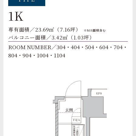
1K
23.69
7.16
専有面積／
㎡（
坪）
※MB面積含む
バルコニー面積／3.42㎡（1.03坪）
ROOM NUMBER／304・404・504・604・704・
804・904・1004・1104