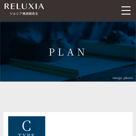
トップ
ロケーション
PLAN
アクセス
デザイン
間取り
設備仕様
image photo
ブランド
C
TYPE