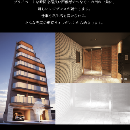
プライベートな時間を程良い距離感でつなぐこの街の一角に、
新しいレジデンスが誕生します。
仕事も私生活も満たされる、
そんな充実の東京ライフがここから始まります。
エントランス完成予想図