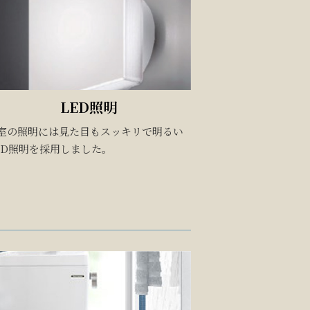
LED照明
室の照明には見た目もスッキリで明るい
ED照明を採用しました。