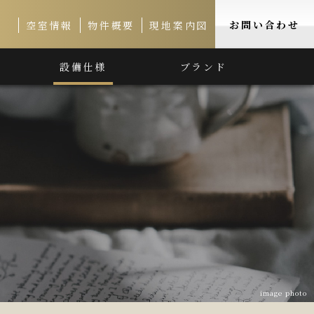
お問い合わせ
空室情報
物件概要
現地案内図
設備仕様
ブランド
image photo