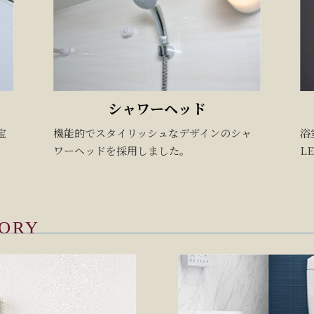
シャワーヘッド
宝
機能的でスタイリッシュなデザインのシャ
浴
。
ワーヘッドを採用しました。
L
TORY