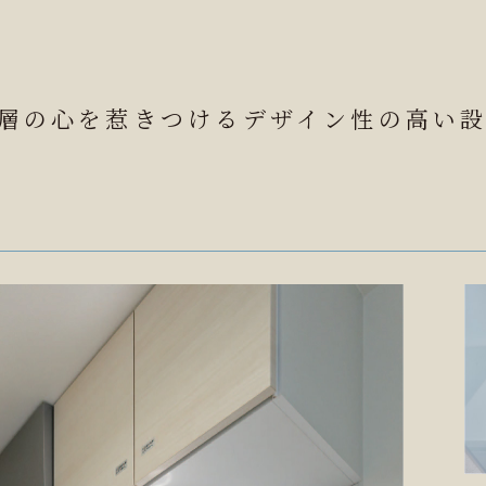
層の心を惹きつける
デザイン性の高い