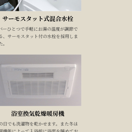
サーモスタット式
混合水栓
バーひとつで手軽にお湯の温度が調節で
る、サーモスタット付の水栓を採用しま
た。
浴室換気乾燥暖房機
の日でも洗濯物を乾かせます。また冬は
房機能によって入浴前に浴室を暖めてお