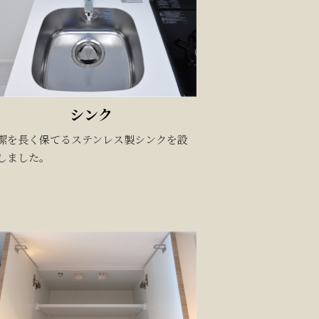
シンク
潔を長く保てるステンレス製シンクを設
しました。