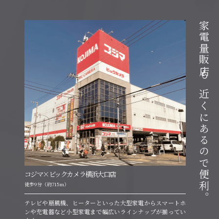
家電量販店も近くにあるので便利。
コジマ×ビックカメラ横浜大口店
徒歩9分（約715m）
テレビや扇風機、ヒーターといった大型家電からスマートホ
ンや充電器など小型家電まで幅広いラインナップが揃ってい