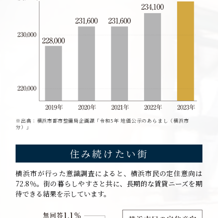
※出典：横浜市都市整備局企画課「令和5年 地価公示のあらまし（横浜市
分）」
住み続けたい街
横浜市が行った意識調査によると、横浜市民の定住意向は
72.8％。街の暮らしやすさと共に、長期的な賃貸ニーズを期
待できる結果を示しています。