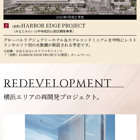
2026年9月竣工予定
HARBOR EDGE PROJECT
2
(仮称)
（みなとみらい21中央地区62街区開発事業）
グローバルラグジュアリーホテル＆ホテルコンドミニアムを中核にレスト
ランやエリア初の水族館が新設される予定です。
※出典：みなとみらいエリアマネジメント
「（仮称）HARBOR EDGE PROJECT 62街区」ホームページ。
REDEVELOPMENT
横浜エリアの再開発プロジェクト。