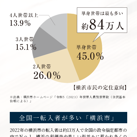
※出典：横浜市ホームページ「令和5（2023）年世帯人員別世帯数（住民基本
台帳による）」
全国一転入者が多い「横浜市」
2022年の横浜市の転入者は約13万人で全国の政令指定都市の
中でＮｏ.1。横浜の利便性や美しい街並みに惹かれ多くの