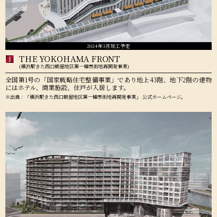
2024年3月竣工予定
THE YOKOHAMA FRONT
1
(横浜駅きた西口鶴屋地区第一種市街地再開発事業)
全国第1号の「国家戦略住宅整備事業」であり地上43階、地下2階の建物
にはホテル、商業施設、住戸が入居します。
※出典：「横浜駅きた西口鶴屋地区第一種市街地再開発事業」 公式ホームページ。