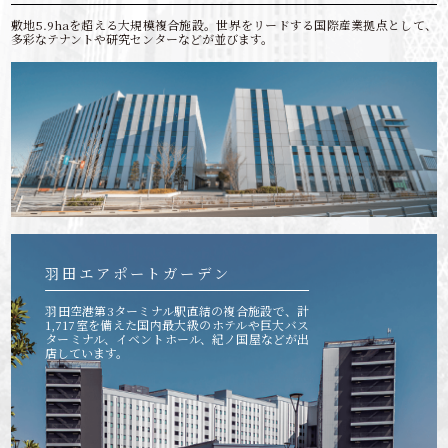
敷地5.9haを超える大規模複合施設。世界をリードする国際産業拠点として、
多彩なテナントや研究センターなどが並びます。
羽田エアポートガーデン
羽田空港第3ターミナル駅直結の複合施設で、計
1,717室を備えた国内最大級のホテルや巨大バス
ターミナル、イベントホール、紀ノ国屋などが出
店しています。