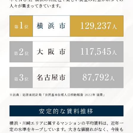
人々が集まってきています。
※出典：総務省統計局「住民基本台帳人口移動報告 2022年 結果」
安定的な賃料推移
横浜・川崎エリアに属するマンションの平均賃料は、近年一
定の水準をキープしています。大きな値崩れがなく、今後も