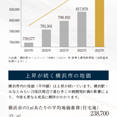
※出典：横浜市ホームページ「令和5（2023）年 世帯人員別世帯数（住民基本
台帳による）」
上昇が続く横浜市の地価
横浜市内の地価（平均値）は上昇が続いています。横浜駅・
みなとみらい21地区周辺で進む多くの再開発計画の影響によ
り、今後も更なる成長に期待がかかります。