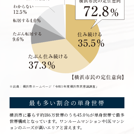
※出典：横浜市ホームページ「令和5年度横浜市民意識調査」
最も多い割合の単身世帯
横浜市に暮らす約186万世帯のうち45.0％が単身世帯で最多
世帯構成となっています。ワンルームマンションや1Ｋマンシ
ョンのニーズが高いエリアと言えます。