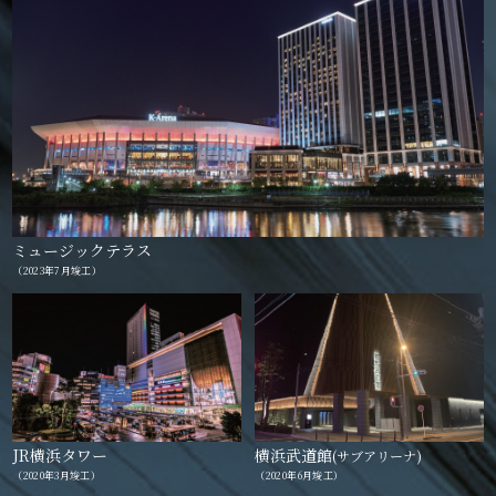
ミュージックテラス
（2023年7月竣工）
JR横浜タワー
横浜武道館
(サブアリーナ)
（2020年3月竣工）
（2020年6月竣工）