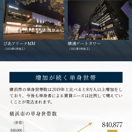
ぴあアリーナMM
横濱ゲートタワー
（2020年6月竣工）
（2021年9月竣工）
増加が続く単身世帯
横浜市の単身世帯数は2019年と比べると8万人以上増加をし
ており、今後も単身者による賃貸ニーズは比例して増えてい
くことが見込まれます。