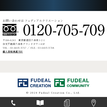
お問い合わせは フュディアルクリエーション
〒106-6243 東京都港区六本木3-2-1
住友不動産六本木グランドタワー43F
TEL : 03-6435-5717 ／ FAX : 03-6435-5718
個人情報保護方針
© 2024 Fudeal Creation Co., Ltd.