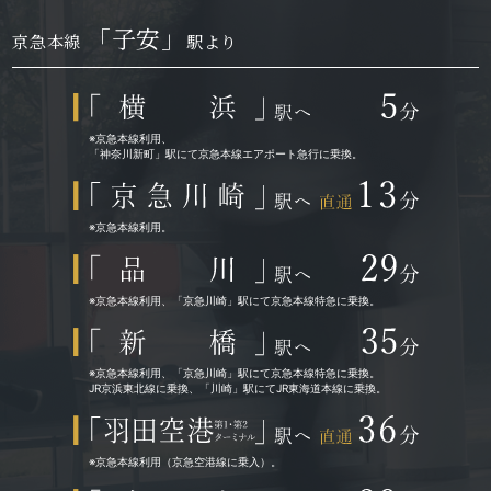
「子安」
京急本線
駅より
※京急本線利用、
「神奈川新町」駅にて京急本線エアポート急行に乗換。
※京急本線利用。
※京急本線利用、「京急川崎」駅にて京急本線特急に乗換。
※京急本線利用、「京急川崎」駅にて京急本線特急に乗換。
JR京浜東北線に乗換、「川崎」駅にてJR東海道本線に乗換。
※京急本線利用（京急空港線に乗入）。