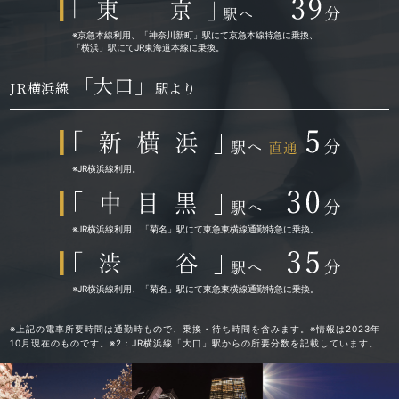
※京急本線利用、「神奈川新町」駅にて京急本線特急に乗換、
「横浜」駅にてJR東海道本線に乗換。
「大口」
JR横浜線
駅より
※JR横浜線利用。
※JR横浜線利用、「菊名」駅にて東急東横線通勤特急に乗換。
※JR横浜線利用、「菊名」駅にて東急東横線通勤特急に乗換。
※上記の電車所要時間は通勤時もので、乗換・待ち時間を含みます。※情報は2023年
10月現在のものです。※2：JR横浜線「大口」駅からの所要分数を記載しています。