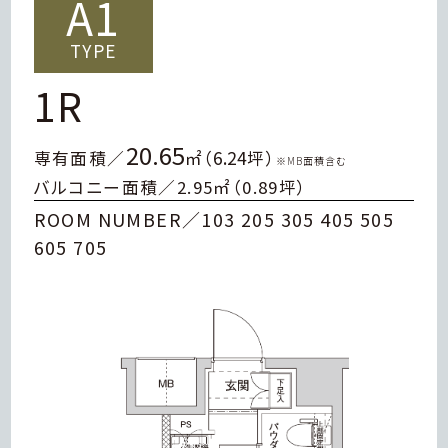
A1
TYPE
1R
20.65
6.24
専有面積／
㎡（
坪）
※MB面積含む
バルコニー面積／2.95㎡（0.89坪）
ROOM NUMBER／103 205 305 405 505
605 705