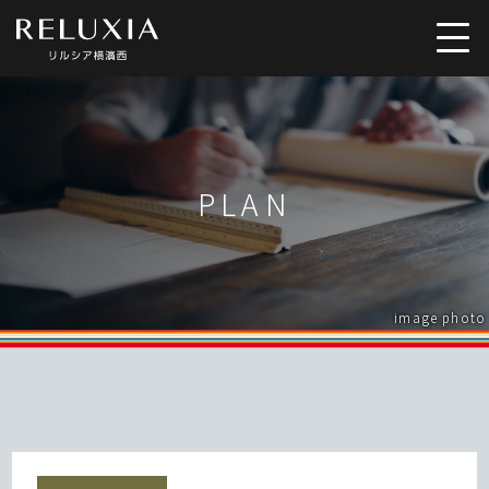
トップ
ロケーション
PLAN
アクセス
デザイン
間取り
設備仕様
image photo
ブランド