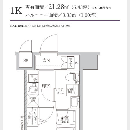
21.28
1K
専有面積／
㎡（6.43坪）
※MB面積含む
バルコニー面積／3.33㎡（1.00坪）
ROOM NUMBER／305,405,505,605,705,805,905,1005