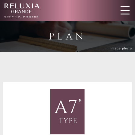
トップ
ロケーション
PLAN
image photo
アクセス
デザイン
間取り
設備仕様
ブランド