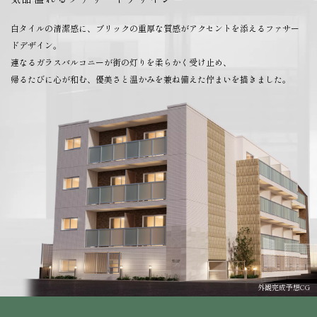
白タイルの清潔感に、ブリックの重厚な質感がアクセントを添えるファサー
ドデザイン。
連なるガラスバルコニーが街の灯りを柔らかく受け止め、
帰るたびに心が和む、優美さと温かみを兼ね備えた佇まいを描きました。
外観完成予想CG