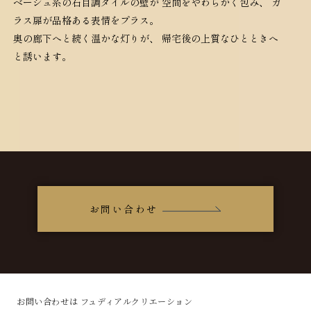
ベージュ系の石目調タイルの壁が
空間をやわらかく包み、
ガ
ラス扉が品格ある表情をプラス。
奥の廊下へと続く温かな灯りが、
帰宅後の上質なひとときへ
と誘います。
お問い合わせ
お問い合わせは フュディアルクリエーション