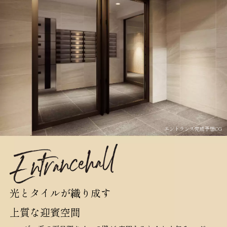
エントランス完成予想CG
光とタイルが織り成す
上質な迎賓空間