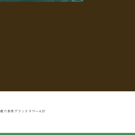
産六本木グランドタワー43F
8