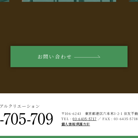
お問い合わせ
ィアルクリエーション
〒106-6243 東京都港区六本木3-2-1
住友不動
TEL :
03-6435-5717
／ FAX : 03-6435-571
個人情報保護方針