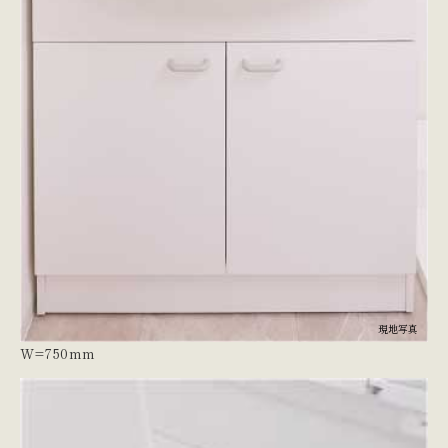
現地写真
W=750mm