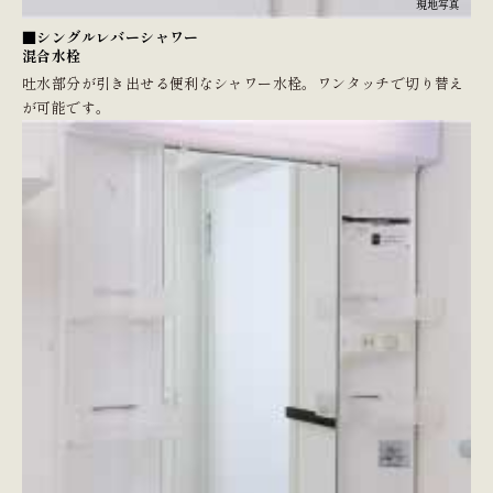
現地写真
■シングルレバーシャワー
混合水栓
吐水部分が引き出せる便利なシャワー水栓。ワンタッチで切り替え
が可能です。