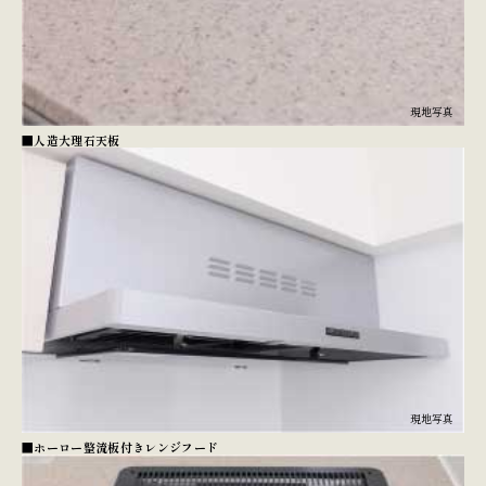
現地写真
■人造大理石天板
現地写真
■ホーロー整流板付きレンジフード