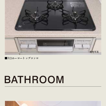
現地写真
■3口ホーロートップコンロ