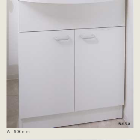
現地写真
W=600mm