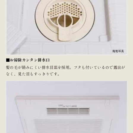
現地写真
■お掃除カンタン排水口
髪の毛が絡みにくい排水目皿を採用。フタも付いているので露出が
なく、見た目もすっきりです。