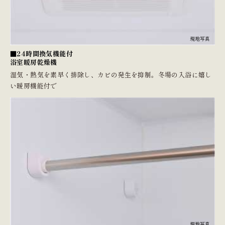
現地写真
■24時間換気機能付
浴室暖房乾燥機
湿気・熱気を素早く排除し、カビの発生を抑制。冬場の入浴に嬉し
い暖房機能付で
現地写真