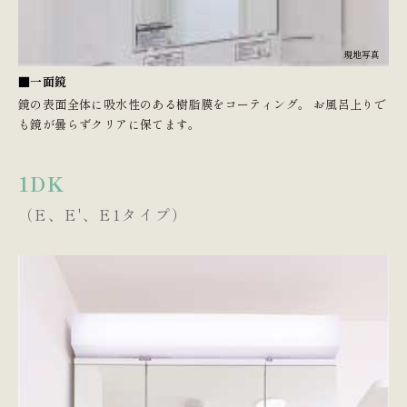
現地写真
■一面鏡
鏡の表面全体に吸水性のある樹脂膜をコーティング。 お風呂上りで
も鏡が曇らずクリアに保てます。
1DK
（E、E'、E1タイプ）