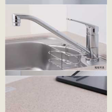
現地写真
■シングルレバー混合水栓