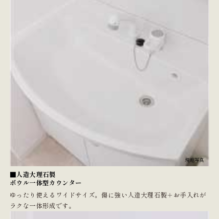
現地写真
■人造大理石製
ボウル一体型カウンター
ゆったり使えるワイドサイズ。傷に強い人造大理石製＋お手入れが
ラクな一体形成です。