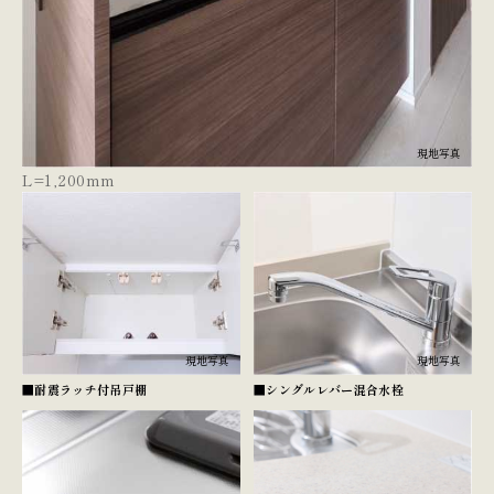
現地写真
L=1,200mm
現地写真
現地写真
■耐震ラッチ付吊戸棚
■シングルレバー混合水栓