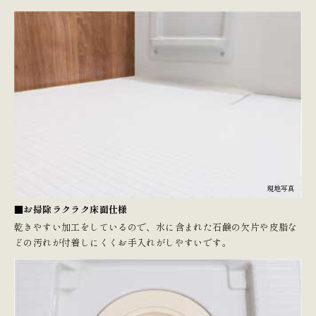
現地写真
■お掃除ラクラク床面仕様
乾きやすい加工をしているので、水に含まれた石鹸の欠片や皮脂な
どの汚れが付着しにくくお手入れがしやすいです。