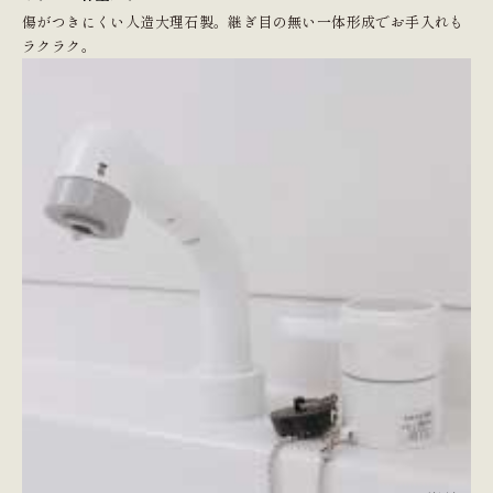
傷がつきにくい人造大理石製。継ぎ目の無い一体形成でお手入れも
ラクラク。