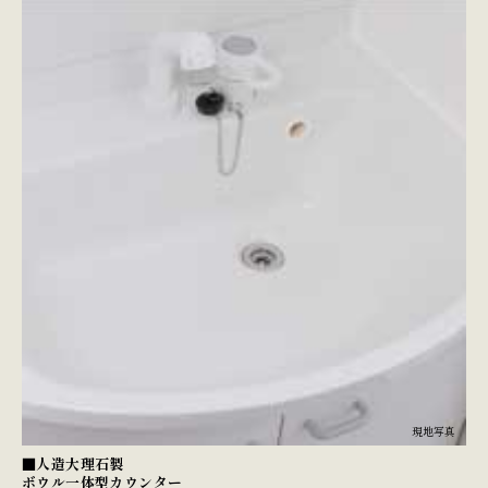
現地写真
■人造大理石製
ボウル一体型カウンター