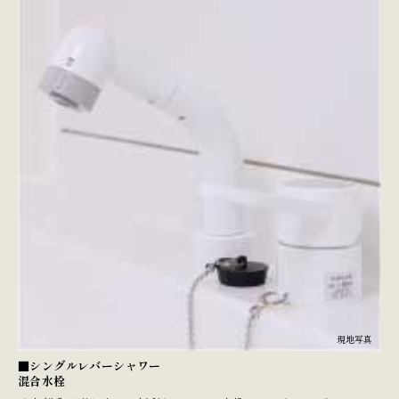
現地写真
■シングルレバーシャワー
混合水栓