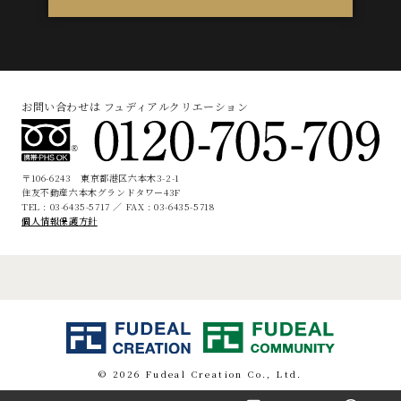
お問い合わせは フュディアルクリエーション
〒106-6243 東京都港区六本木3-2-1
住友不動産六本木グランドタワー43F
TEL : 03-6435-5717 ／ FAX : 03-6435-5718
個人情報保護方針
© 2026 Fudeal Creation Co., Ltd.