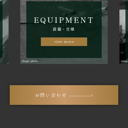
EQUIPMENT
設備・仕様
view more
image photo
imag
お問い合わせ