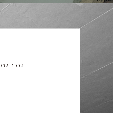
902, 1002