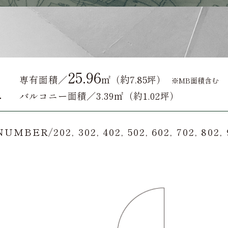
K
25.96
約7.85
専有面積／
㎡（
坪）
※MB面積含む
バルコニー面積／3.39㎡（約1.02坪）
MBER/202, 302, 402, 502, 602, 702, 802, 