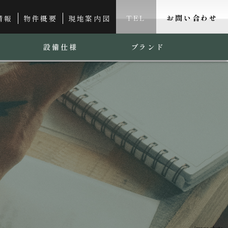
TEL
お問い合わせ
情報
物件概要
現地案内図
設備仕様
ブランド
image photo