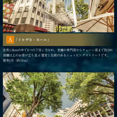
「イセザキ・モール」
全長1.2kmの中で6つの丁目に分かれ、老舗の専門店からチェーン店まで約280
店舗以上のお店が立ち並ぶ 歴史と伝統のあるショッピングストリートです。
徒歩1分（約10ｍ）