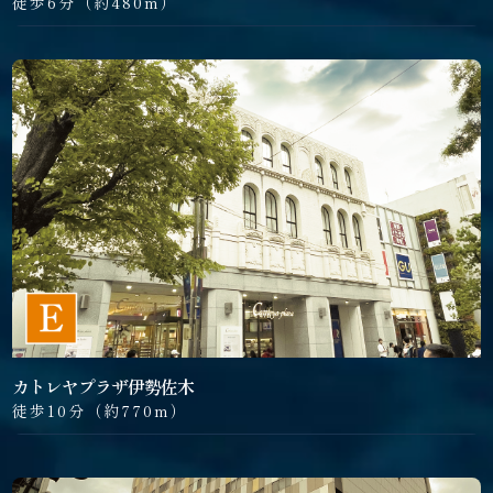
徒歩6分（約480m）
カトレヤプラザ伊勢佐木
徒歩10分（約770m）