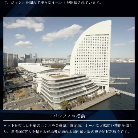
て、ジャンルを問わず様々なイベントが開催されています。
パシフィコ横浜
ヨットを模した外観のホテルや会議室、展示場、ホールなど幅広い機能を備え
た、年間400万人を超える来場者が訪れる国内最大級の複合MICE施設です。