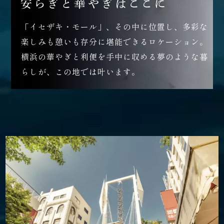
「イセザキ・モール」、その中に位置し、多彩な
楽しみも憩いも存分に堪能できるロケーション。
横浜の華やぎと利便を手中に収める夢のような暮
らしが、この地では叶います。