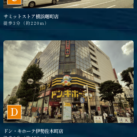
サミットストア横浜曙町店
徒歩3分（約220ｍ）
ドン・キホーテ伊勢佐木町店