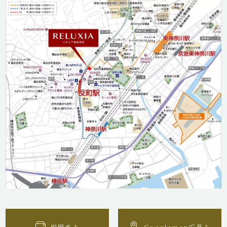
印刷する
Googlemapで見る