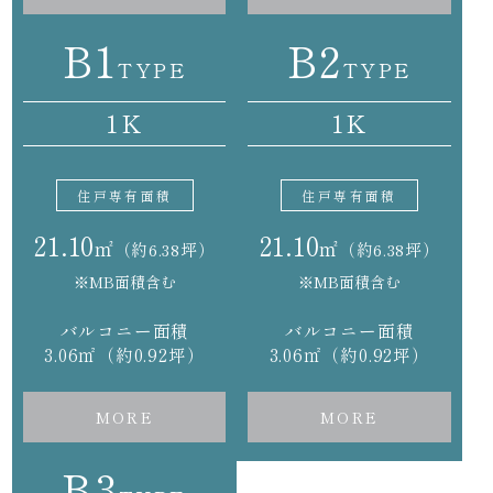
B1
B2
TYPE
TYPE
1K
1K
住戸専有面積
住戸専有面積
21.10
21.10
㎡
㎡
（約6.38坪）
（約6.38坪）
※MB面積含む
※MB面積含む
バルコニー面積
バルコニー面積
3.06㎡（約0.92坪）
3.06㎡（約0.92坪）
MORE
MORE
B3