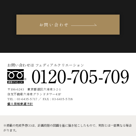
お問い合わせ
お問い合わせは フュディアルクリエーション
〒106-6243 東京都港区六本木3-2-1
住友不動産六本木グランドタワー43F
TEL : 03-6435-5717 ／ FAX : 03-6435-5718
個人情報保護方針
※掲載の完成予想CGは、計画段階の図面を基に描き起こしたもので、実際とは一部異なる場合
がります。