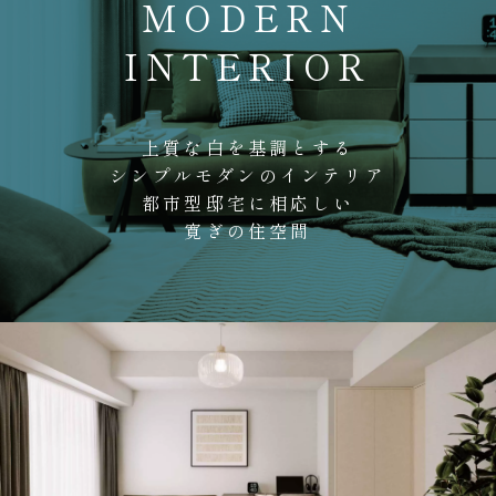
MODERN
INTERIOR
上質な白を基調とする
シンプルモダンのインテリア
都市型邸宅に相応しい
寛ぎの住空間