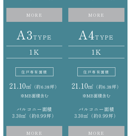
MORE
MORE
A3
A4
TYPE
TYPE
1K
1K
住戸専有面積
住戸専有面積
21.10
21.10
㎡
㎡
（約6.38坪）
（約6.38坪）
※MB面積含む
※MB面積含む
バルコニー面積
バルコニー面積
3.30㎡（約0.99坪）
3.30㎡（約0.99坪）
MORE
MORE