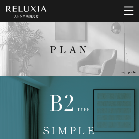
トップ
ロケーション
PLAN
アクセス
デザイン
image photo
間取り
設備仕様
ブランド
空室情報
SIMPLE