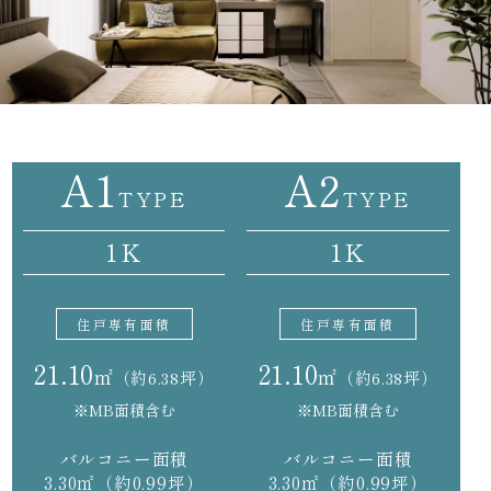
A1
A2
TYPE
TYPE
1K
1K
住戸専有面積
住戸専有面積
21.10
21.10
㎡
㎡
（約6.38坪）
（約6.38坪）
※MB面積含む
※MB面積含む
バルコニー面積
バルコニー面積
3.30㎡（約0.99坪）
3.30㎡（約0.99坪）