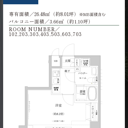
26.48
約8.01
専有面積／
㎡（
坪）
※MB面積含む
バルコニー面積／3.66㎡（約1.10坪）
ROOM NUMBER／
102,203,303,403,503,603,703