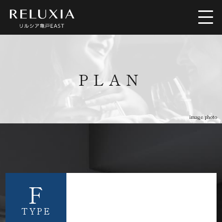
トップ
ロケーション
PLAN
アクセス
デザイン
image photo
間取り
設備仕様
ブランド
空室情報
F
TYPE