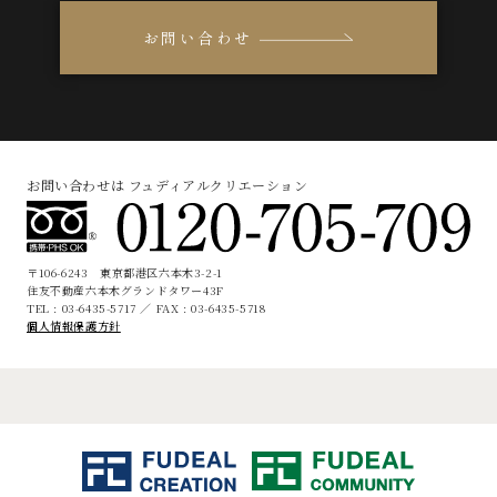
お問い合わせ
お問い合わせは フュディアルクリエーション
〒106-6243 東京都港区六本木3-2-1
住友不動産六本木グランドタワー43F
TEL : 03-6435-5717 ／ FAX : 03-6435-5718
個人情報保護方針