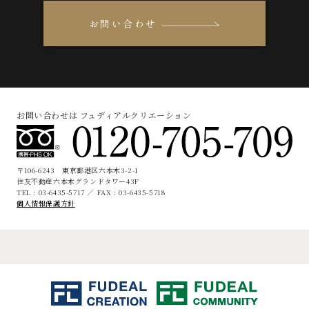
お問い合わせ
お問い合わせは フュディアルクリエーション
〒106-6243 東京都港区六本木3-2-1
住友不動産六本木グランドタワー43F
TEL : 03-6435-5717 ／ FAX : 03-6435-5718
個人情報保護方針