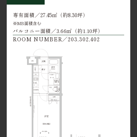
27.45
約8.30
専有面積／
㎡（
坪）
※MB面積含む
バルコニー面積／3.66㎡（約1.10坪）
ROOM NUMBER／203,302,402