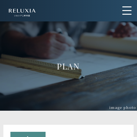
トップ
ロケーション
アクセス
デザイン
PLAN
間取り
設備仕様
ブランド
image photo