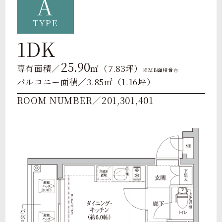
A
TYPE
1DK
25.90
7.83
専有面積／
㎡（
坪）
※MB面積含む
バルコニー面積／3.85㎡（1.16坪）
ROOM NUMBER／201,301,401