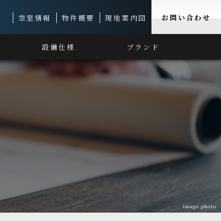
お問い合わせ
空室情報
物件概要
現地案内図
設備仕様
ブランド
image photo