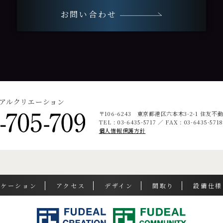
お問い合わせ
ィアルクリエーション
〒106-6243 東京都港区六本木3-2-1
住友不動
TEL : 03-6435-5717 ／ FAX : 03-6435-571
個人情報保護方針
ロケーション
アクセス
デザイン
間取り
設備仕様