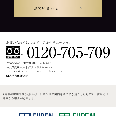
お問い合わせ
お問い合わせは フュディアルクリエーション
〒106-6243 東京都港区六本木3-2-1
住友不動産六本木グランドタワー43F
TEL : 03-6435-5717 ／ FAX : 03-6435-5718
個人情報保護方針
※掲載の建物完成予想CGは、計画段階の図面を基に描き起こしたもので、実際とは一
部異なる場合があります。