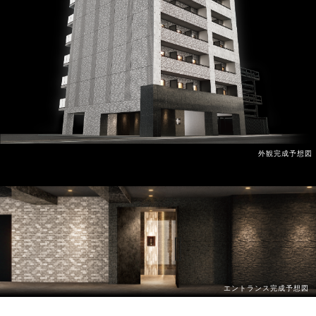
外観完成予想図
エントランス完成予想図