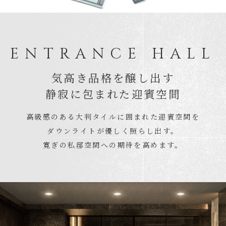
ENTRANCE HALL
気高き品格を醸し出す
静寂に包まれた迎賓空間
高級感のある大判タイルに囲まれた迎賓空間を
ダウンライトが優しく照らし出す。
寛ぎの私邸空間への期待を高めます。