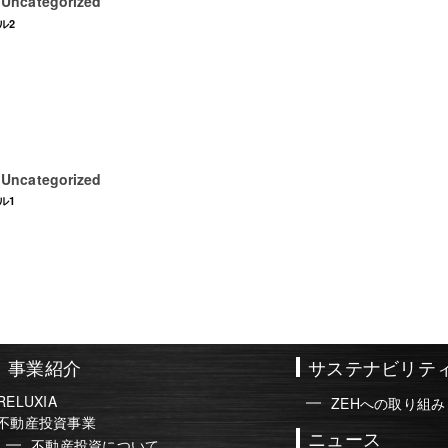
Uncategorized
日
ル2
Uncategorized
日
ル1
事業紹介
サステナビリテ
RELUXIA
ZEHへの取り組み
不動産投資事業
ニュース
不動産投資について