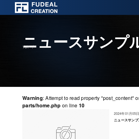
ニュースサンプル
TOP
Warning
: Attempt to read property "post_content" o
parts/home.php
on line
10
2024年01月05
ニュースサンプ