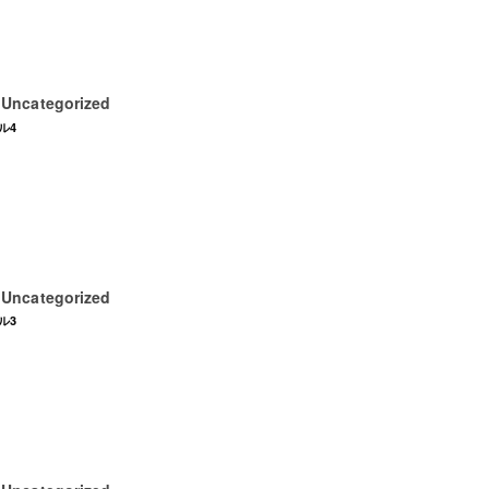
Uncategorized
日
ル4
Uncategorized
日
ル3