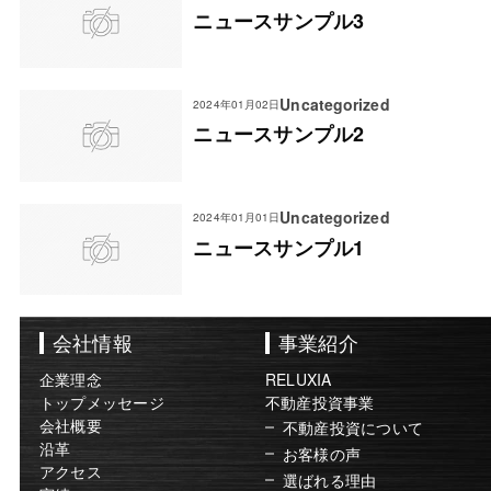
ニュースサンプル3
Uncategorized
2024年01月02日
ニュースサンプル2
Uncategorized
2024年01月01日
ニュースサンプル1
会社情報
事業紹介
企業理念
RELUXIA
トップメッセージ
不動産投資事業
会社概要
不動産投資について
沿革
お客様の声
アクセス
選ばれる理由